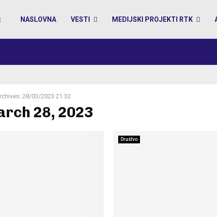
NASLOVNA
VESTI
MEDIJSKI PROJEKTI RTK
rchives: 28/03/2023 21:32
arch 28, 2023
Društvo