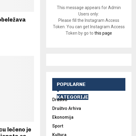
This message appears for Admin
Users only:
obeležava
Please fill the Instagram Access
Token. You can get Instagram Access
Token by go to
this page
POPULARNE
KATEGORIJE
Društvo
Društvo Arhiva
Ekonomija
Sport
cu lečeno je
Kultura