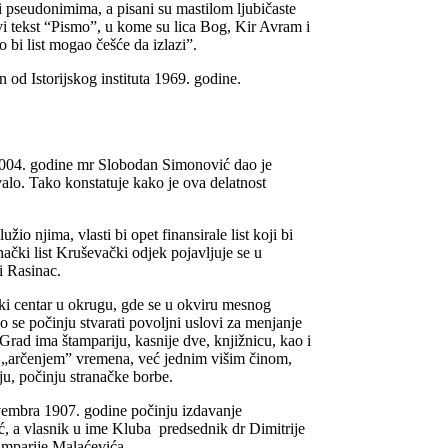
i pseudonimima, a pisani su mastilom ljubičaste
ivi tekst “Pismo”, u kome su lica Bog, Kir Avram i
 bi list mogao češće da izlazi”.
 od Istorijskog instituta 1969. godine.
2004. godine mr Slobodan Simonović dao je
alo. Tako konstatuje kako je ova delatnost
užio njima, vlasti bi opet finansirale list koji bi
anački list Kruševački odjek pojavljuje se u
i Rasinac.
čki centar u okrugu, gde se u okviru mesnog
 se počinju stvarati povoljni uslovi za menjanje
Grad ima štampariju, kasnije dve, knjižnicu, kao i
tim „arčenjem” vremena, već jednim višim činom,
u, počinju stranačke borbe.
vembra 1907. godine počinju izdavanje
ć, a vlasnik u ime Kluba predsednik dr Dimitrije
 Šamparije Malaćevića.