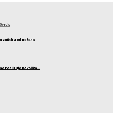
Servis
a zaštitu od požara
ne realizuje nekoliko…