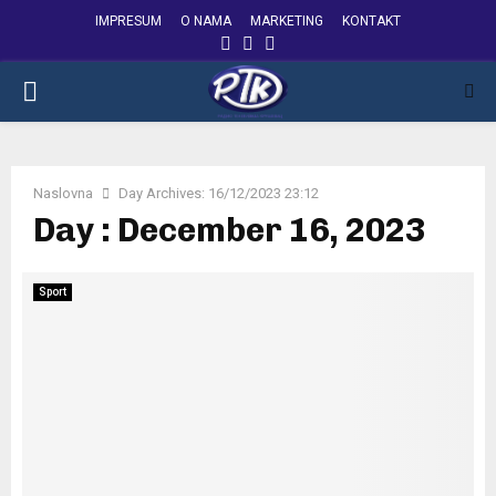
IMPRESUM
O NAMA
MARKETING
KONTAKT
FACEBOOK
INSTAGRAM
YOUTUBE
PRIMARY
MENU
Naslovna
Day Archives: 16/12/2023 23:12
Day : December 16, 2023
Sport