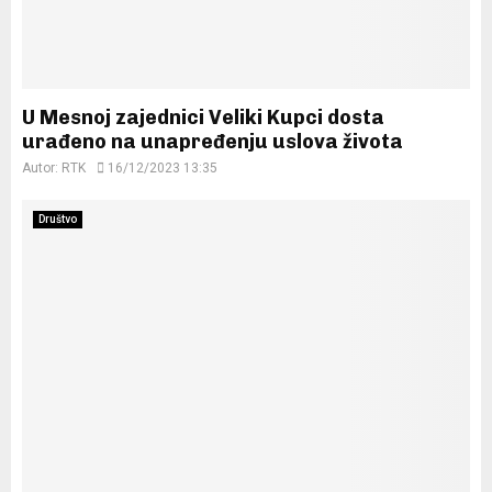
U Mesnoj zajednici Veliki Kupci dosta
urađeno na unapređenju uslova života
Autor:
RTK
16/12/2023 13:35
Društvo