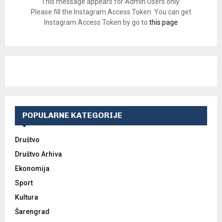
This message appears for Admin Users only:
Please fill the Instagram Access Token. You can get
Instagram Access Token by go to
this page
POPULARNE KATEGORIJE
Društvo
Društvo Arhiva
Ekonomija
Sport
Kultura
Šarengrad