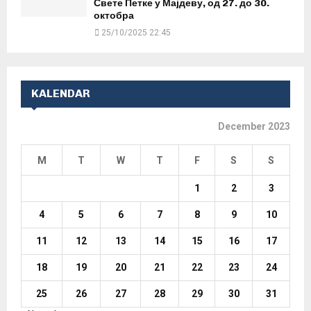
Свете Петке у Мајдеву, од 27. до 30.
октобра
25/10/2025 22:45
KALENDAR
December 2023
M
T
W
T
F
S
S
1
2
3
4
5
6
7
8
9
10
11
12
13
14
15
16
17
18
19
20
21
22
23
24
25
26
27
28
29
30
31