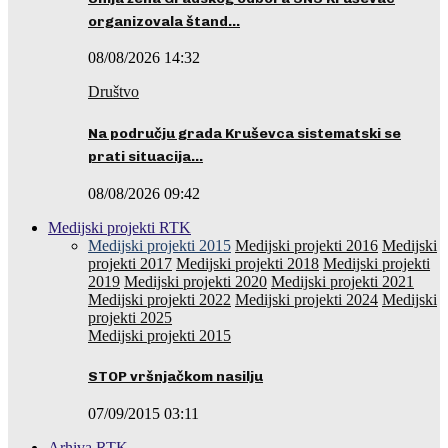
organizovala štand…
08/08/2026 14:32
Društvo
Na području grada Kruševca sistematski se
prati situacija…
08/08/2026 09:42
Medijski projekti RTK
Medijski projekti 2015
Medijski projekti 2016
Medijski
projekti 2017
Medijski projekti 2018
Medijski projekti
2019
Medijski projekti 2020
Medijski projekti 2021
Medijski projekti 2022
Medijski projekti 2024
Medijski
projekti 2025
Medijski projekti 2015
STOP vršnjačkom nasilju
07/09/2015 03:11
Arhiva RTK