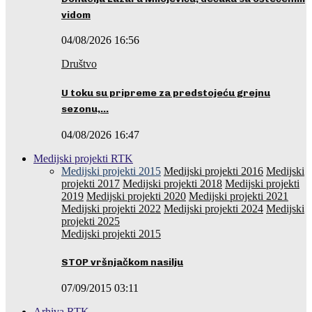
vidom
04/08/2026 16:56
Društvo
U toku su pripreme za predstojeću grejnu
sezonu,…
04/08/2026 16:47
Medijski projekti RTK
Medijski projekti 2015
Medijski projekti 2016
Medijski
projekti 2017
Medijski projekti 2018
Medijski projekti
2019
Medijski projekti 2020
Medijski projekti 2021
Medijski projekti 2022
Medijski projekti 2024
Medijski
projekti 2025
Medijski projekti 2015
STOP vršnjačkom nasilju
07/09/2015 03:11
Arhiva RTK