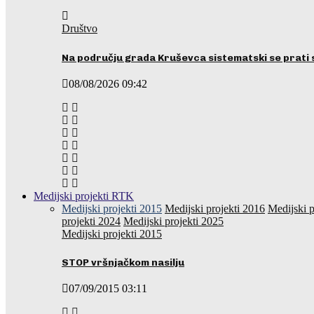
Društvo
Na području grada Kruševca sistematski se prati 
08/08/2026 09:42
Medijski projekti RTK
Medijski projekti 2015
Medijski projekti 2016
Medijski p
projekti 2024
Medijski projekti 2025
Medijski projekti 2015
STOP vršnjačkom nasilju
07/09/2015 03:11