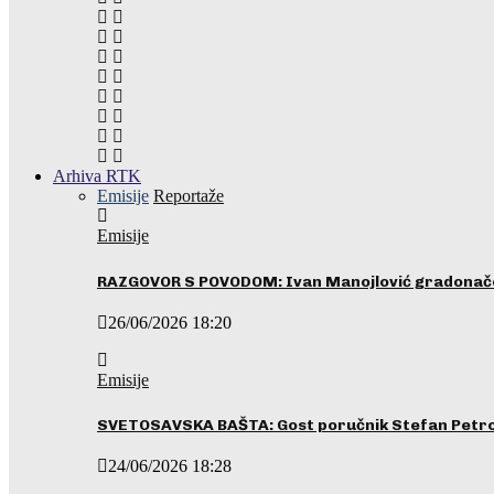
Arhiva RTK
Emisije
Reportaže
Emisije
RAZGOVOR S POVODOM: Ivan Manojlović gradonače
26/06/2026 18:20
Emisije
SVETOSAVSKA BAŠTA: Gost poručnik Stefan Petrovi
24/06/2026 18:28