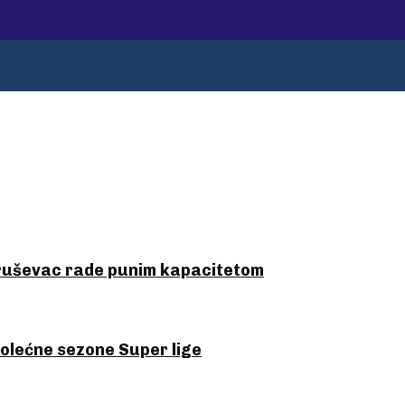
ruševac rade punim kapacitetom
olećne sezone Super lige