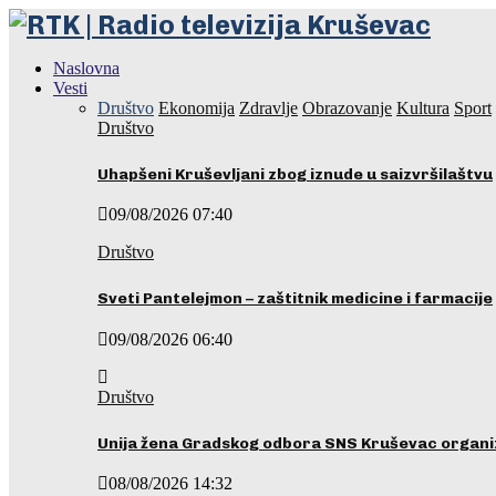
Naslovna
Vesti
Društvo
Ekonomija
Zdravlje
Obrazovanje
Kultura
Sport
Društvo
Uhapšeni Kruševljani zbog iznude u saizvršilaštvu
09/08/2026 07:40
Društvo
Sveti Pantelejmon – zaštitnik medicine i farmacije
09/08/2026 06:40
Društvo
Unija žena Gradskog odbora SNS Kruševac organ
08/08/2026 14:32