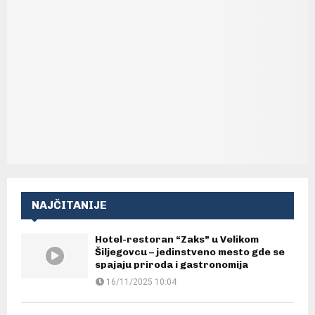
NAJČITANIJE
Hotel-restoran “Zaks” u Velikom
Šiljegovcu – jedinstveno mesto gde se
spajaju priroda i gastronomija
16/11/2025 10:04