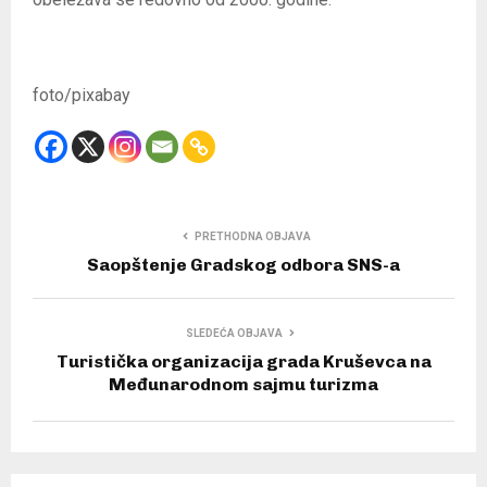
foto/pixabay
PRETHODNA OBJAVA
Saopštenje Gradskog odbora SNS-a
SLEDEĆA OBJAVA
Turistička organizacija grada Kruševca na
Međunarodnom sajmu turizma