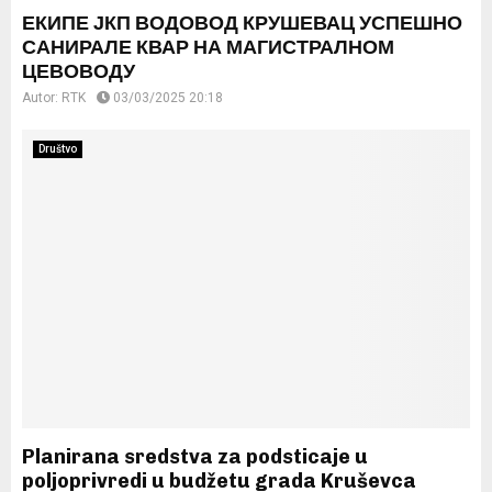
ЕКИПЕ ЈКП ВОДОВОД КРУШЕВАЦ УСПЕШНО
САНИРАЛЕ КВАР НА МАГИСТРАЛНОМ
ЦЕВОВОДУ
Autor:
RTK
03/03/2025 20:18
Društvo
Planirana sredstva za podsticaje u
poljoprivredi u budžetu grada Kruševca