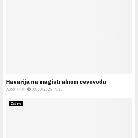
Havarija na magistralnom cevovodu
Autor:
RTK
03/03/2025 15:26
Zabava