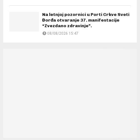
Na letnjoj pozornici u Porti Crkve Sveti
Đorđa otvaranje 37. manifestacije
“Zvezdano zdravinje”.
08/08/2026 15:47