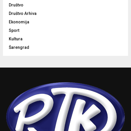
Društvo
Društvo Arhiva
Ekonomija
Sport
Kultura
Šarengrad