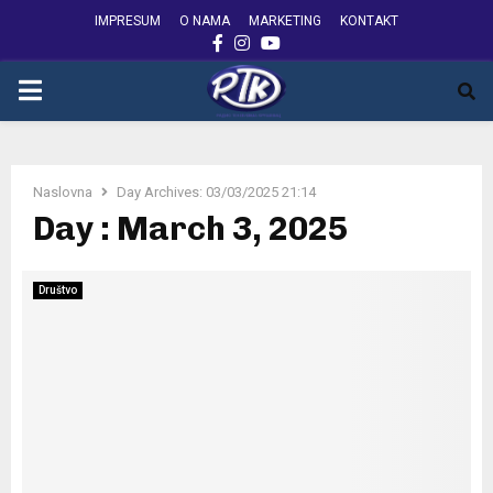
IMPRESUM
O NAMA
MARKETING
KONTAKT
FACEBOOK
INSTAGRAM
YOUTUBE
PRIMARY
MENU
Naslovna
Day Archives: 03/03/2025 21:14
Day : March 3, 2025
Društvo