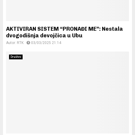
AKTIVIRAN SISTEM “PRONAĐI ME”: Nestala
dvogodišnja devojčica u Ubu
Autor:
RTK
03/03/2025 21:14
Društvo