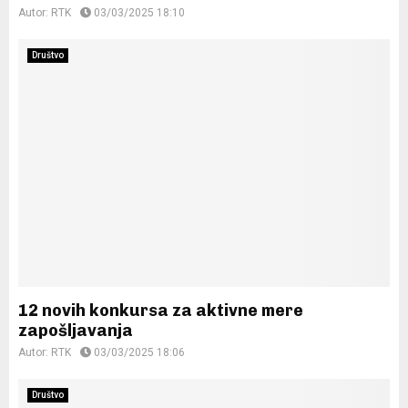
Autor:
RTK
03/03/2025 18:10
Društvo
12 novih konkursa za aktivne mere
zapošljavanja
Autor:
RTK
03/03/2025 18:06
Društvo