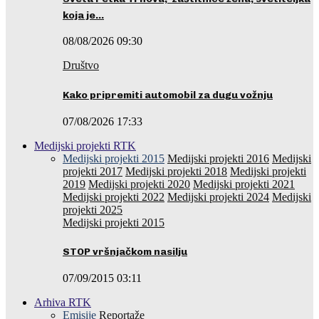
koja je…
08/08/2026 09:30
Društvo
Kako pripremiti automobil za dugu vožnju
07/08/2026 17:33
Medijski projekti RTK
Medijski projekti 2015
Medijski projekti 2016
Medijski
projekti 2017
Medijski projekti 2018
Medijski projekti
2019
Medijski projekti 2020
Medijski projekti 2021
Medijski projekti 2022
Medijski projekti 2024
Medijski
projekti 2025
Medijski projekti 2015
STOP vršnjačkom nasilju
07/09/2015 03:11
Arhiva RTK
Emisije
Reportaže