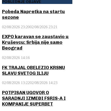
POSLEDNJE OBJAVE
Pobeda Napretka na startu
sezone
02/08/2026 23:20
02/08/2026 23:21
EXPO karavan se zaustavio u
Kruševcu: Srbija nije samo
Beograd
02/08/2026 14:16
FK TRAJAL OBELEZIO KRSNU
SLAVU SVETOG ILIJU
02/08/2026 13:22
02/08/2026 14:23
POTPISAN UGOVOR O
SARADNJI IZMEĐI FSRIS-A I
KOMPANIJE SUPERBET