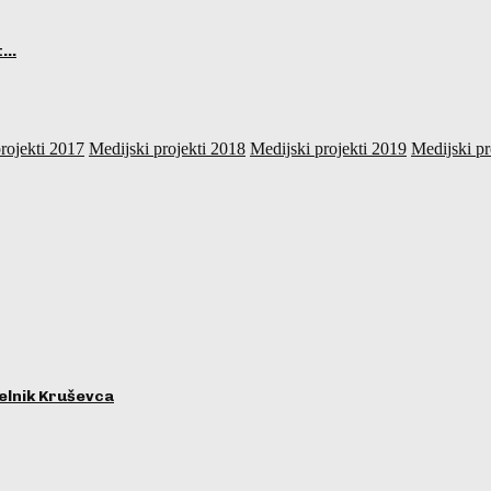
ot…
rojekti 2017
Medijski projekti 2018
Medijski projekti 2019
Medijski pr
lnik Kruševca