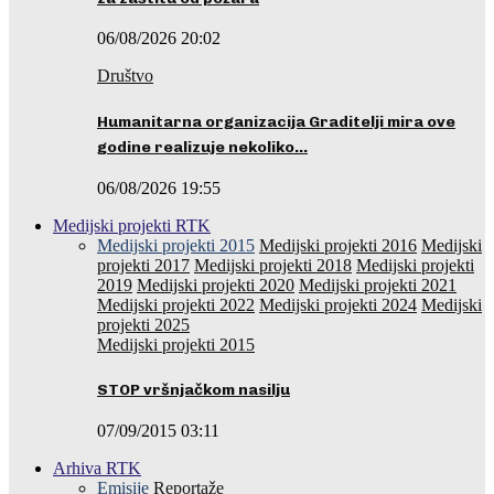
06/08/2026 20:02
Društvo
Humanitarna organizacija Graditelji mira ove
godine realizuje nekoliko…
06/08/2026 19:55
Medijski projekti RTK
Medijski projekti 2015
Medijski projekti 2016
Medijski
projekti 2017
Medijski projekti 2018
Medijski projekti
2019
Medijski projekti 2020
Medijski projekti 2021
Medijski projekti 2022
Medijski projekti 2024
Medijski
projekti 2025
Medijski projekti 2015
STOP vršnjačkom nasilju
07/09/2015 03:11
Arhiva RTK
Emisije
Reportaže