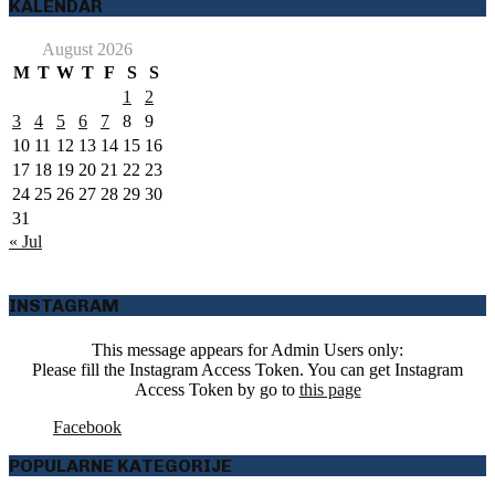
KALENDAR
August 2026
M
T
W
T
F
S
S
1
2
3
4
5
6
7
8
9
10
11
12
13
14
15
16
17
18
19
20
21
22
23
24
25
26
27
28
29
30
31
« Jul
INSTAGRAM
This message appears for Admin Users only:
Please fill the Instagram Access Token. You can get Instagram
Access Token by go to
this page
Facebook
POPULARNE KATEGORIJE