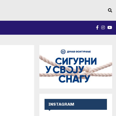
FACEBO
INST
Y
INSTAGRAM