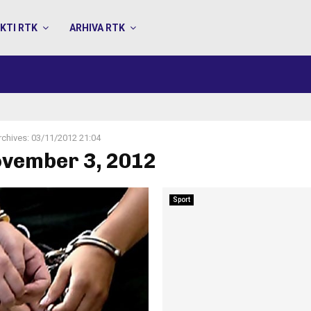
KTI RTK
ARHIVA RTK
rchives: 03/11/2012 21:04
ovember 3, 2012
Sport