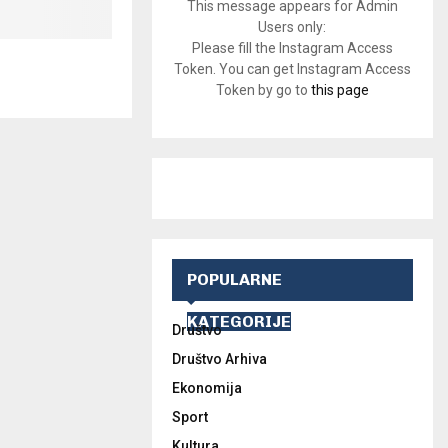
This message appears for Admin
Users only:
Please fill the Instagram Access
Token. You can get Instagram Access
Token by go to
this page
POPULARNE
KATEGORIJE
Društvo
Društvo Arhiva
Ekonomija
Sport
Kultura