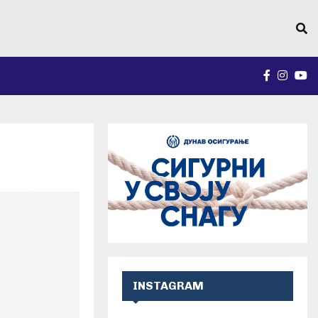
FACEBO
INST
Y
INSTAGRAM