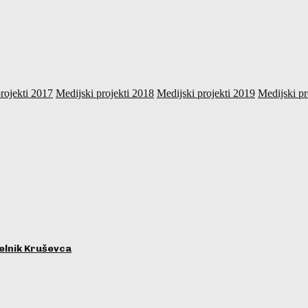
rojekti 2017
Medijski projekti 2018
Medijski projekti 2019
Medijski pr
lnik Kruševca