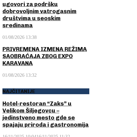
ugovori za podršku
dobrovoljnim vatrogasnim
društvima u seoskim
sredinama
01/08/2026 13:38
PRIVREMENA IZMENA REŽIMA
SAOBRAĆAJA ZBOG EXPO
KARAVANA
01/08/2026 13:32
NAJČITANIJE
Hotel-restoran “Zaks” u
Velikom Šiljegovcu –
jedinstveno mesto gde se
spajaju priroda i gastronomija
16/11/2025 10:04
16/11/2025 11:32