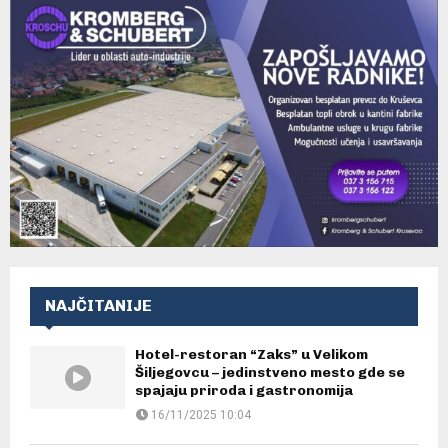
NAJČITANIJE
Hotel-restoran “Zaks” u Velikom
Šiljegovcu – jedinstveno mesto gde se
spajaju priroda i gastronomija
16/11/2025 10:04