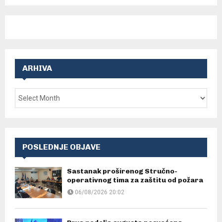
ARHIVA
POSLEDNJE OBJAVE
Sastanak proširenog Stručno-
operativnog tima za zaštitu od požara
06/08/2026 20:02