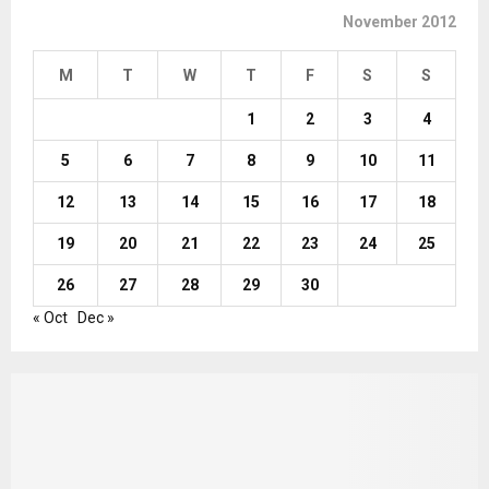
November 2012
M
T
W
T
F
S
S
1
2
3
4
5
6
7
8
9
10
11
12
13
14
15
16
17
18
19
20
21
22
23
24
25
26
27
28
29
30
« Oct
Dec »