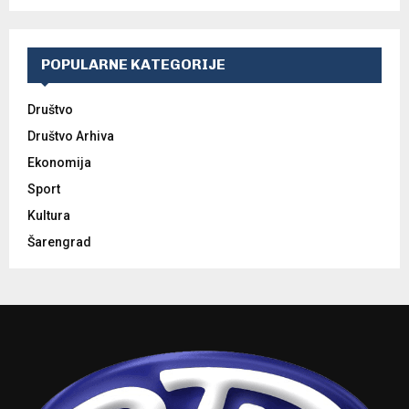
POPULARNE KATEGORIJE
Društvo
Društvo Arhiva
Ekonomija
Sport
Kultura
Šarengrad