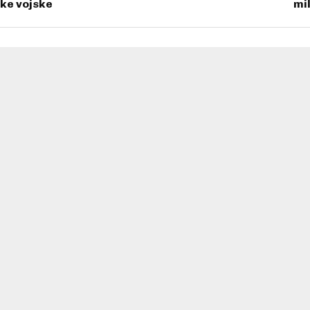
ke vojske
mi