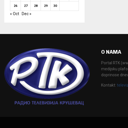
26
27
28
29
30
« Oct
Dec »
O NAMA
Portal RTK (www
medijsku plafor
doprinose dne
Kontakt:
televi