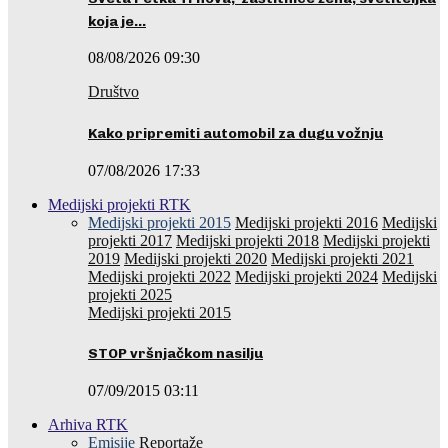
koja je…
08/08/2026 09:30
Društvo
Kako pripremiti automobil za dugu vožnju
07/08/2026 17:33
Medijski projekti RTK
Medijski projekti 2015
Medijski projekti 2016
Medijski
projekti 2017
Medijski projekti 2018
Medijski projekti
2019
Medijski projekti 2020
Medijski projekti 2021
Medijski projekti 2022
Medijski projekti 2024
Medijski
projekti 2025
Medijski projekti 2015
STOP vršnjačkom nasilju
07/09/2015 03:11
Arhiva RTK
Emisije
Reportaže