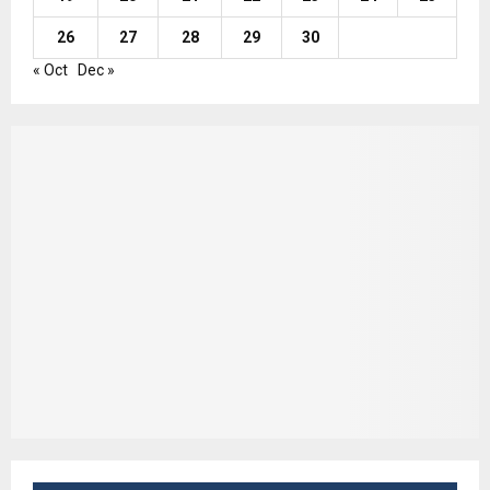
26
27
28
29
30
« Oct
Dec »