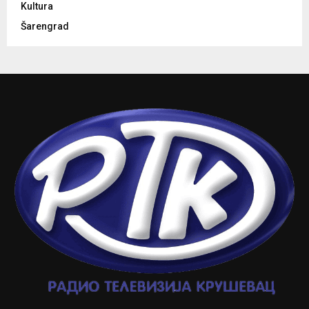
Kultura
Šarengrad