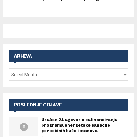
ARHIVA
POSLEDNJE OBJAVE
Uručen 21 ugovor o sufinansiranju
programa energetske sanacije
porodičnih kuća i stanova