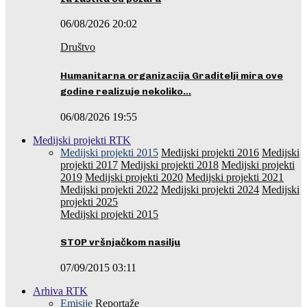
06/08/2026 20:02
Društvo
Humanitarna organizacija Graditelji mira ove
godine realizuje nekoliko…
06/08/2026 19:55
Medijski projekti RTK
Medijski projekti 2015
Medijski projekti 2016
Medijski
projekti 2017
Medijski projekti 2018
Medijski projekti
2019
Medijski projekti 2020
Medijski projekti 2021
Medijski projekti 2022
Medijski projekti 2024
Medijski
projekti 2025
Medijski projekti 2015
STOP vršnjačkom nasilju
07/09/2015 03:11
Arhiva RTK
Emisije
Reportaže