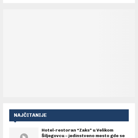
NAJČITANIJE
Hotel-restoran “Zaks” u Velikom
Šiljegovcu – jedinstveno mesto gde se