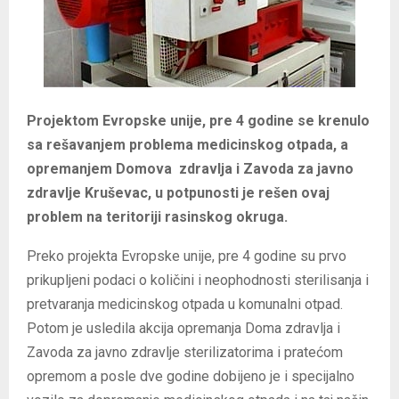
Projektom Evropske unije, pre 4 godine se krenulo
sa rešavanjem problema medicinskog otpada, a
opremanjem Domova zdravlja i Zavoda za javno
zdravlje Kruševac, u potpunosti je rešen ovaj
problem na teritoriji rasinskog okruga.
Preko projekta Evropske unije, pre 4 godine su prvo
prikupljeni podaci o količini i neophodnosti sterilisanja i
pretvaranja medicinskog otpada u komunalni otpad.
Potom je usledila akcija opremanja Doma zdravlja i
Zavoda za javno zdravlje sterilizatorima i pratećom
opremom a posle dve godine dobijeno je i specijalno