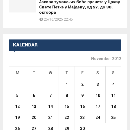
Јакова туманских биће пренете у Цркву
Свете Петке у Мајдеву, од 27. до 30.
октобра
25/10/2025 22:45
KALENDAR
November 2012
M
T
W
T
F
S
S
1
2
3
4
5
6
7
8
9
10
11
12
13
14
15
16
17
18
19
20
21
22
23
24
25
26
27
28
29
30