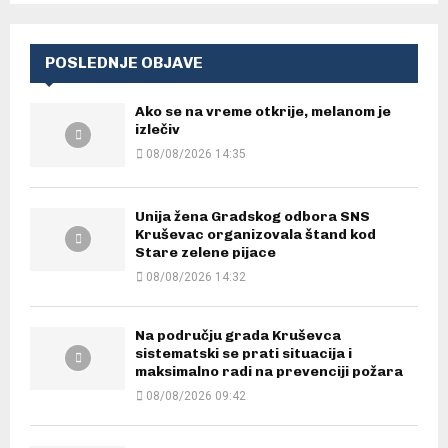
POSLEDNJE OBJAVE
Ako se na vreme otkrije, melanom je
izlečiv
08/08/2026 14:35
Unija žena Gradskog odbora SNS
Kruševac organizovala štand kod
Stare zelene pijace
08/08/2026 14:32
Na području grada Kruševca
sistematski se prati situacija i
maksimalno radi na prevenciji požara
08/08/2026 09:42