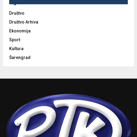
Društvo
Društvo Arhiva
Ekonomija
Sport
Kultura
Šarengrad