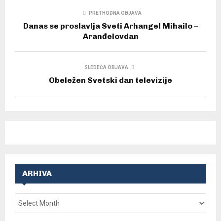
PRETHODNA OBJAVA
Danas se proslavlja Sveti Arhangel Mihailo –
Aranđelovdan
SLEDEĆA OBJAVA
Obeležen Svetski dan televizije
ARHIVA