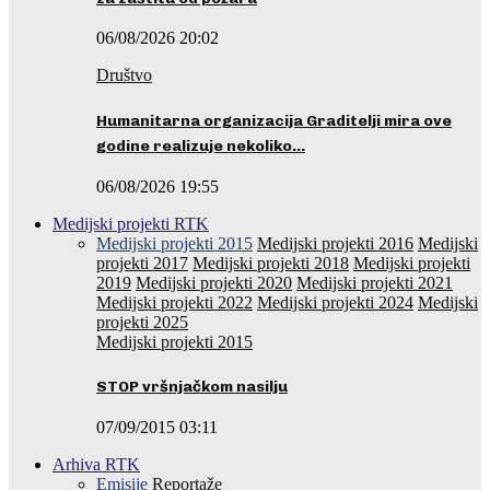
06/08/2026 20:02
Društvo
Humanitarna organizacija Graditelji mira ove
godine realizuje nekoliko…
06/08/2026 19:55
Medijski projekti RTK
Medijski projekti 2015
Medijski projekti 2016
Medijski
projekti 2017
Medijski projekti 2018
Medijski projekti
2019
Medijski projekti 2020
Medijski projekti 2021
Medijski projekti 2022
Medijski projekti 2024
Medijski
projekti 2025
Medijski projekti 2015
STOP vršnjačkom nasilju
07/09/2015 03:11
Arhiva RTK
Emisije
Reportaže