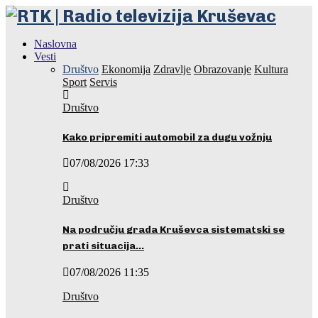
Naslovna
Vesti
Društvo
Ekonomija
Zdravlje
Obrazovanje
Kultura
Sport
Servis
Društvo
Kako pripremiti automobil za dugu vožnju
07/08/2026 17:33
Društvo
Na području grada Kruševca sistematski se
prati situacija…
07/08/2026 11:35
Društvo