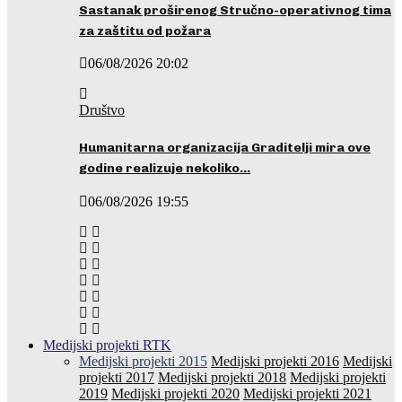
Sastanak proširenog Stručno-operativnog tima
za zaštitu od požara
06/08/2026 20:02
Društvo
Humanitarna organizacija Graditelji mira ove
godine realizuje nekoliko…
06/08/2026 19:55
Medijski projekti RTK
Medijski projekti 2015
Medijski projekti 2016
Medijski
projekti 2017
Medijski projekti 2018
Medijski projekti
2019
Medijski projekti 2020
Medijski projekti 2021