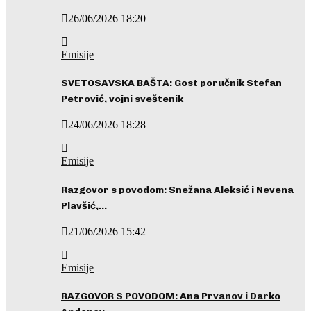
26/06/2026 18:20
Emisije
SVETOSAVSKA BAŠTA: Gost poručnik Stefan
Petrović, vojni sveštenik
24/06/2026 18:28
Emisije
Razgovor s povodom: Snežana Aleksić i Nevena
Plavšić,…
21/06/2026 15:42
Emisije
RAZGOVOR S POVODOM: Ana Prvanov i Darko