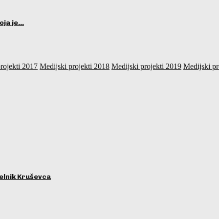
oja je…
rojekti 2017
Medijski projekti 2018
Medijski projekti 2019
Medijski pr
lnik Kruševca