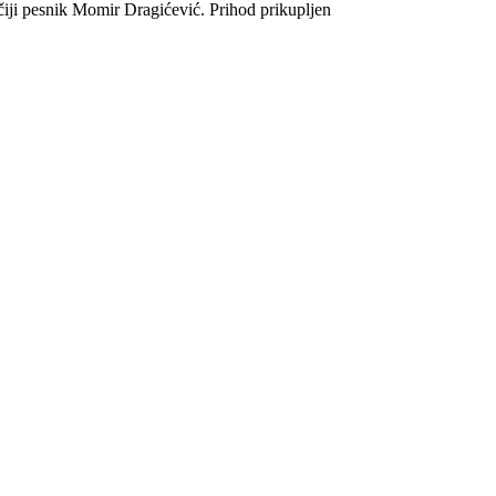
dečiji pesnik Momir Dragićević. Prihod prikupljen