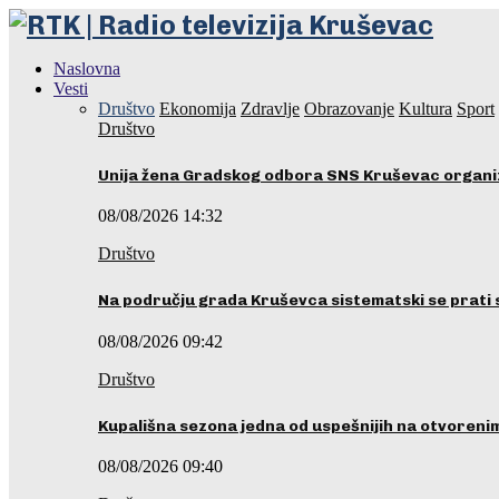
Naslovna
Vesti
Društvo
Ekonomija
Zdravlje
Obrazovanje
Kultura
Sport
Društvo
Unija žena Gradskog odbora SNS Kruševac organ
08/08/2026 14:32
Društvo
Na području grada Kruševca sistematski se prati 
08/08/2026 09:42
Društvo
Kupališna sezona jedna od uspešnijih na otvoren
08/08/2026 09:40