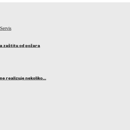
Servis
a zaštitu od požara
ne realizuje nekoliko…