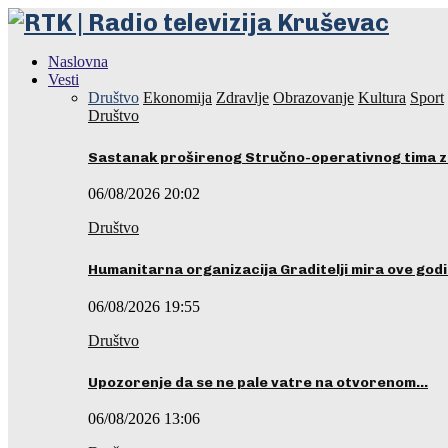
Naslovna
Vesti
Društvo
Ekonomija
Zdravlje
Obrazovanje
Kultura
Sport
Društvo
Sastanak proširenog Stručno-operativnog tima z
06/08/2026 20:02
Društvo
Humanitarna organizacija Graditelji mira ove godi
06/08/2026 19:55
Društvo
Upozorenje da se ne pale vatre na otvorenom…
06/08/2026 13:06