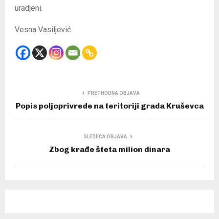
uradjeni.
Vesna Vasiljević
PRETHODNA OBJAVA
Popis poljoprivrede na teritoriji grada Kruševca
SLEDEĆA OBJAVA
Zbog krađe šteta milion dinara