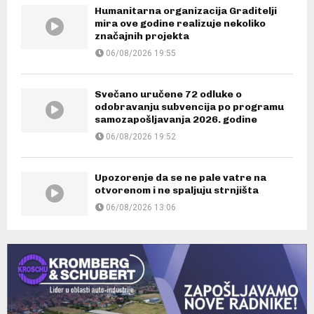
Humanitarna organizacija Graditelji
mira ove godine realizuje nekoliko
značajnih projekta
06/08/2026 19:55
Svečano uručene 72 odluke o
odobravanju subvencija po programu
samozapošljavanja 2026. godine
06/08/2026 19:52
Upozorenje da se ne pale vatre na
otvorenom i ne spaljuju strnjišta
06/08/2026 13:06