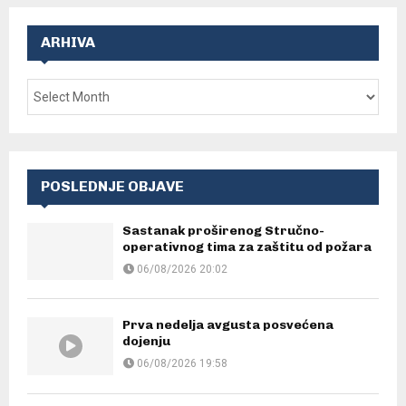
ARHIVA
POSLEDNJE OBJAVE
Sastanak proširenog Stručno-
operativnog tima za zaštitu od požara
06/08/2026 20:02
Prva nedelja avgusta posvećena
dojenju
06/08/2026 19:58