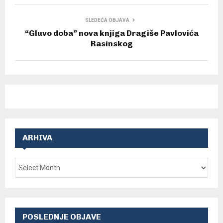
SLEDEĆA OBJAVA
“Gluvo doba” nova knjiga Dragiše Pavlovića
Rasinskog
ARHIVA
POSLEDNJE OBJAVE