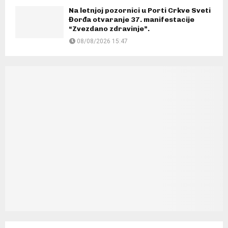
Na letnjoj pozornici u Porti Crkve Sveti
Đorđa otvaranje 37. manifestacije
“Zvezdano zdravinje”.
08/08/2026 15:47