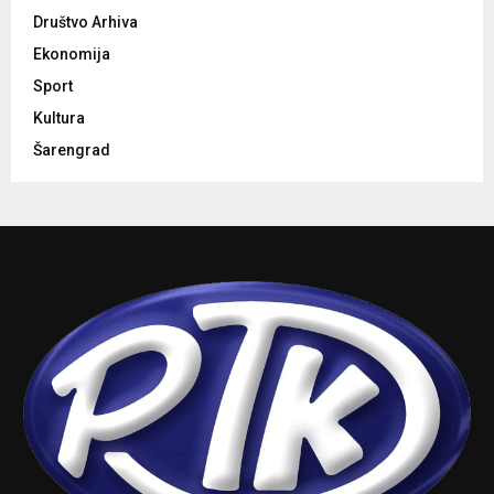
Društvo Arhiva
Ekonomija
Sport
Kultura
Šarengrad