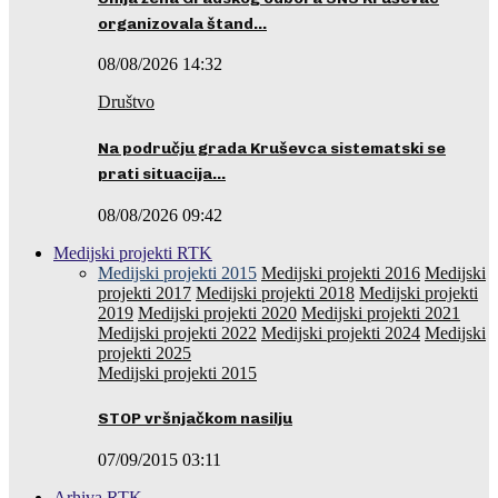
organizovala štand…
08/08/2026 14:32
Društvo
Na području grada Kruševca sistematski se
prati situacija…
08/08/2026 09:42
Medijski projekti RTK
Medijski projekti 2015
Medijski projekti 2016
Medijski
projekti 2017
Medijski projekti 2018
Medijski projekti
2019
Medijski projekti 2020
Medijski projekti 2021
Medijski projekti 2022
Medijski projekti 2024
Medijski
projekti 2025
Medijski projekti 2015
STOP vršnjačkom nasilju
07/09/2015 03:11
Arhiva RTK