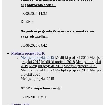
organizovala štand…
08/08/2026 14:32
Društvo
Na području grada Kruševca sistematski se
prati situacija…
08/08/2026 09:42
Medijski projekti RTK
Medijski projekti 2015
Medijski projekti 2016
Medijski
projekti 2017
Medijski projekti 2018
Medijski projekti
2019
Medijski projekti 2020
Medijski projekti 2021
Medijski projekti 2022
Medijski projekti 2024
Medijski
projekti 2025
Medijski projekti 2015
STOP vršnjačkom nasilju
07/09/2015 03:11
Arhiva RTK