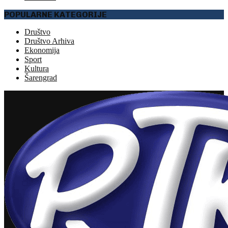
POPULARNE KATEGORIJE
Društvo
Društvo Arhiva
Ekonomija
Sport
Kultura
Šarengrad