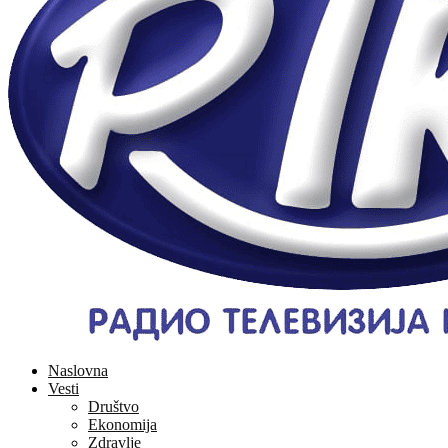
Naslovna
Vesti
Društvo
Ekonomija
Zdravlje