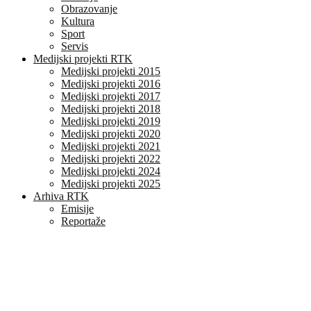
Obrazovanje
Kultura
Sport
Servis
Medijski projekti RTK
Medijski projekti 2015
Medijski projekti 2016
Medijski projekti 2017
Medijski projekti 2018
Medijski projekti 2019
Medijski projekti 2020
Medijski projekti 2021
Medijski projekti 2022
Medijski projekti 2024
Medijski projekti 2025
Arhiva RTK
Emisije
Reportaže