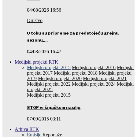
04/08/2026 16:56
Društvo
U toku su pripreme za predstojeću grejnu
sezonu,…
04/08/2026 16:47
Medijski projekti RTK
Medijski projekti 2015
Medijski projekti 2016
Medijski
projekti 2017
Medijski projekti 2018
Medijski projekti
2019
Medijski projekti 2020
Medijski projekti 2021
Medijski projekti 2022
Medijski projekti 2024
Medijski
projekti 2025
Medijski projekti 2015
STOP vršnjačkom nasilju
07/09/2015 03:11
Arhiva RTK
Emisije
Reportaže