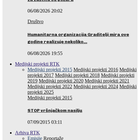
06/08/2026 20:02
Društvo
Humanitarna organizacija Graditelji mira ove
godine realizuje nekoliko…
06/08/2026 19:55
Medijski projekti RTK
Medijski projekti 2015
Medijski projekti 2016
Medijski
projekti 2017
Medijski projekti 2018
Medijski projekti
2019
Medijski projekti 2020
Medijski projekti 2021
Medijski projekti 2022
Medijski projekti 2024
Medijski
projekti 2025
Medijski projekti 2015
STOP vršnjačkom nasilju
07/09/2015 03:11
Arhiva RTK
Emisije
Reportaže