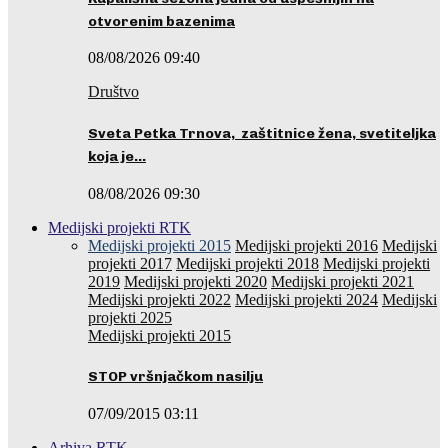
otvorenim bazenima
08/08/2026 09:40
Društvo
Sveta Petka Trnova, zaštitnice žena, svetiteljka
koja je…
08/08/2026 09:30
Medijski projekti RTK
Medijski projekti 2015
Medijski projekti 2016
Medijski
projekti 2017
Medijski projekti 2018
Medijski projekti
2019
Medijski projekti 2020
Medijski projekti 2021
Medijski projekti 2022
Medijski projekti 2024
Medijski
projekti 2025
Medijski projekti 2015
STOP vršnjačkom nasilju
07/09/2015 03:11
Arhiva RTK