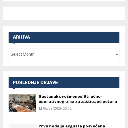
ARHIVA
POSLEDNJE OBJAVE
Sastanak proširenog Stručno-
operativnog tima za zaštitu od požara
06/08/2026 20:02
Prva nedelja avgusta posvećena