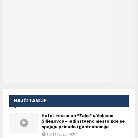
NAJČITANIJE
Hotel-restoran “Zaks” u Velikom
Šiljegovcu – jedinstveno mesto gde se
spajaju priroda i gastronomija
16/11/2025 10:04