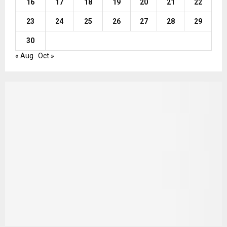
16
17
18
19
20
21
22
23
24
25
26
27
28
29
30
« Aug
Oct »