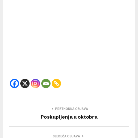
PRETHODNA OBJAVA
Poskupljenja u oktobru
SLEDEĆA OBJAVA