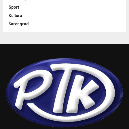
Sport
Kultura
Šarengrad