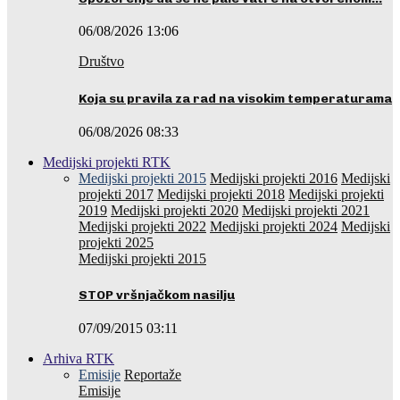
06/08/2026 13:06
Društvo
Koja su pravila za rad na visokim temperaturama
06/08/2026 08:33
Medijski projekti RTK
Medijski projekti 2015
Medijski projekti 2016
Medijski
projekti 2017
Medijski projekti 2018
Medijski projekti
2019
Medijski projekti 2020
Medijski projekti 2021
Medijski projekti 2022
Medijski projekti 2024
Medijski
projekti 2025
Medijski projekti 2015
STOP vršnjačkom nasilju
07/09/2015 03:11
Arhiva RTK
Emisije
Reportaže
Emisije