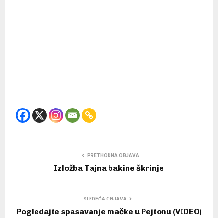
PRETHODNA OBJAVA
Izložba Tajna bakine škrinje
SLEDEĆA OBJAVA
Pogledajte spasavanje mačke u Pejtonu (VIDEO)