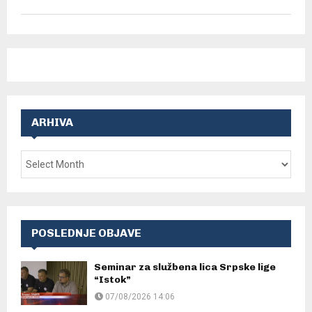
ARHIVA
POSLEDNJE OBJAVE
Seminar za službena lica Srpske lige
“Istok”
07/08/2026 14:06