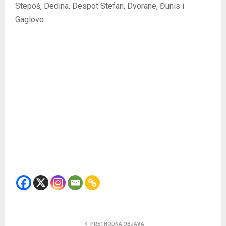
Stepoš, Dedina, Despot Stefan, Dvorane, Đunis i
Gaglovo.
PRETHODNA OBJAVA