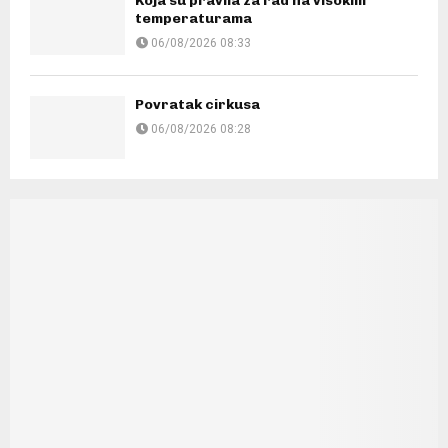
Koja su pravila za rad na visokim
temperaturama
06/08/2026 08:33
Povratak cirkusa
06/08/2026 08:28