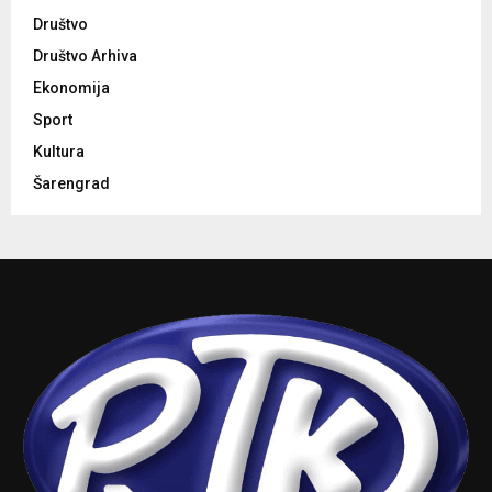
Društvo
Društvo Arhiva
Ekonomija
Sport
Kultura
Šarengrad