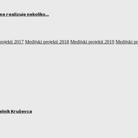
ne realizuje nekoliko…
rojekti 2017
Medijski projekti 2018
Medijski projekti 2019
Medijski pr
lnik Kruševca