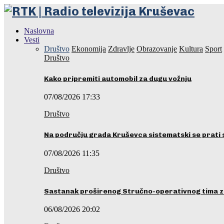
Naslovna
Vesti
Društvo
Ekonomija
Zdravlje
Obrazovanje
Kultura
Sport
Društvo
Kako pripremiti automobil za dugu vožnju
07/08/2026 17:33
Društvo
Na području grada Kruševca sistematski se prati 
07/08/2026 11:35
Društvo
Sastanak proširenog Stručno-operativnog tima z
06/08/2026 20:02