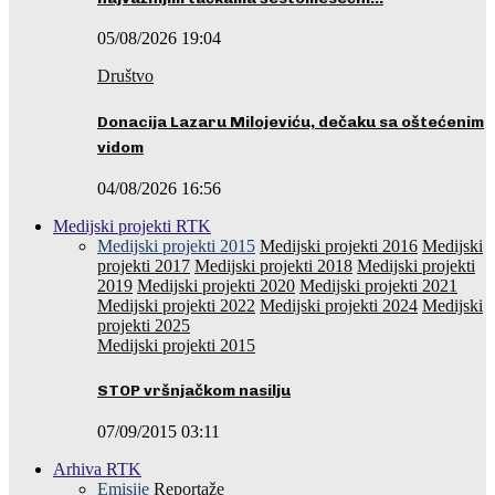
05/08/2026 19:04
Društvo
Donacija Lazaru Milojeviću, dečaku sa oštećenim
vidom
04/08/2026 16:56
Medijski projekti RTK
Medijski projekti 2015
Medijski projekti 2016
Medijski
projekti 2017
Medijski projekti 2018
Medijski projekti
2019
Medijski projekti 2020
Medijski projekti 2021
Medijski projekti 2022
Medijski projekti 2024
Medijski
projekti 2025
Medijski projekti 2015
STOP vršnjačkom nasilju
07/09/2015 03:11
Arhiva RTK
Emisije
Reportaže