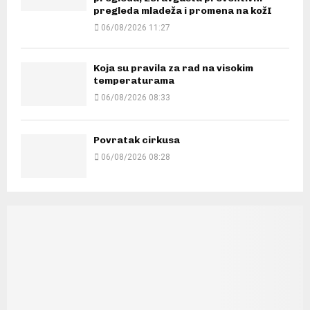
pregleda mladeža i promena na kožI
06/08/2026 11:27
Koja su pravila za rad na visokim
temperaturama
06/08/2026 08:33
Povratak cirkusa
06/08/2026 08:28