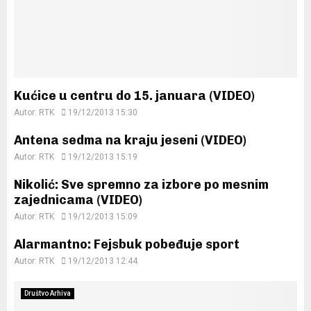
Kućice u centru do 15. januara (VIDEO)
Autor:
RTK
19/12/2013 15:30
Antena sedma na kraju jeseni (VIDEO)
Autor:
RTK
19/12/2013 15:19
Nikolić: Sve spremno za izbore po mesnim
zajednicama (VIDEO)
Autor:
RTK
19/12/2013 15:09
Alarmantno: Fejsbuk pobeđuje sport
Autor:
RTK
19/12/2013 12:44
Društvo Arhiva