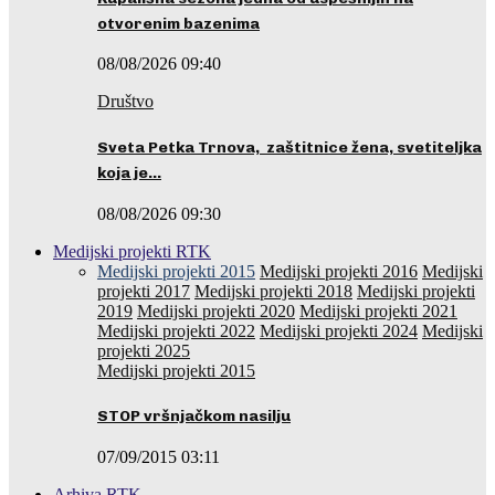
otvorenim bazenima
08/08/2026 09:40
Društvo
Sveta Petka Trnova, zaštitnice žena, svetiteljka
koja je…
08/08/2026 09:30
Medijski projekti RTK
Medijski projekti 2015
Medijski projekti 2016
Medijski
projekti 2017
Medijski projekti 2018
Medijski projekti
2019
Medijski projekti 2020
Medijski projekti 2021
Medijski projekti 2022
Medijski projekti 2024
Medijski
projekti 2025
Medijski projekti 2015
STOP vršnjačkom nasilju
07/09/2015 03:11
Arhiva RTK