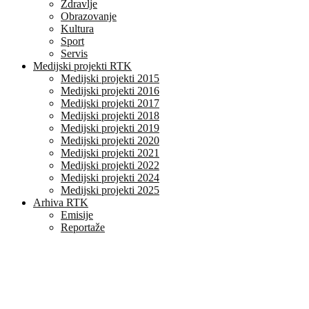
Zdravlje
Obrazovanje
Kultura
Sport
Servis
Medijski projekti RTK
Medijski projekti 2015
Medijski projekti 2016
Medijski projekti 2017
Medijski projekti 2018
Medijski projekti 2019
Medijski projekti 2020
Medijski projekti 2021
Medijski projekti 2022
Medijski projekti 2024
Medijski projekti 2025
Arhiva RTK
Emisije
Reportaže