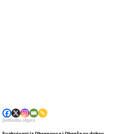
prethodna objava
Evakuisani iz Obrenovca i Obreža su dobro