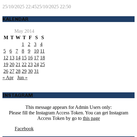
25/10/2025 22:45
25/10/2025 22:50
KALENDAR
May 2014
M
T
W
T
F
S
S
1
2
3
4
5
6
7
8
9
10
11
12
13
14
15
16
17
18
19
20
21
22
23
24
25
26
27
28
29
30
31
« Apr
Jun »
INSTAGRAM
This message appears for Admin Users only:
Please fill the Instagram Access Token. You can get Instagram
Access Token by go to
this page
Facebook