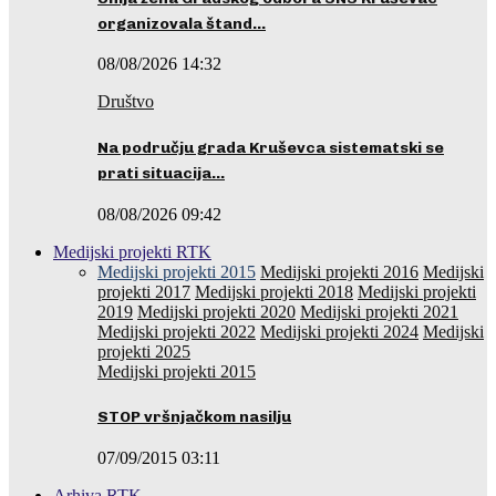
organizovala štand…
08/08/2026 14:32
Društvo
Na području grada Kruševca sistematski se
prati situacija…
08/08/2026 09:42
Medijski projekti RTK
Medijski projekti 2015
Medijski projekti 2016
Medijski
projekti 2017
Medijski projekti 2018
Medijski projekti
2019
Medijski projekti 2020
Medijski projekti 2021
Medijski projekti 2022
Medijski projekti 2024
Medijski
projekti 2025
Medijski projekti 2015
STOP vršnjačkom nasilju
07/09/2015 03:11
Arhiva RTK