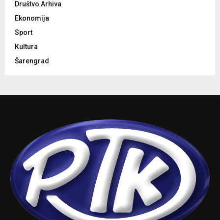
Društvo Arhiva
Ekonomija
Sport
Kultura
Šarengrad