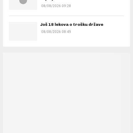
08/08/2026 09:28
Još 18 lekova o trošku države
08/08/2026 08:49