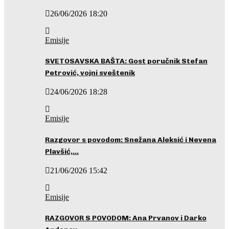
26/06/2026 18:20
Emisije
SVETOSAVSKA BAŠTA: Gost poručnik Stefan
Petrović, vojni sveštenik
24/06/2026 18:28
Emisije
Razgovor s povodom: Snežana Aleksić i Nevena
Plavšić,…
21/06/2026 15:42
Emisije
RAZGOVOR S POVODOM: Ana Prvanov i Darko