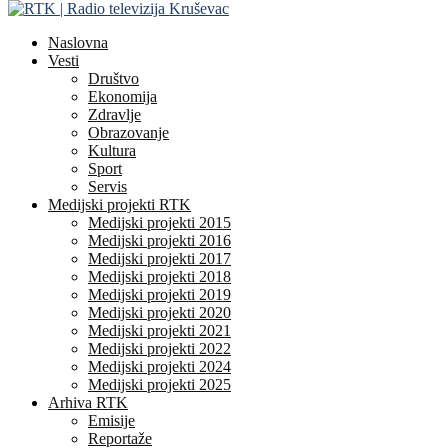
Naslovna
Vesti
Društvo
Ekonomija
Zdravlje
Obrazovanje
Kultura
Sport
Servis
Medijski projekti RTK
Medijski projekti 2015
Medijski projekti 2016
Medijski projekti 2017
Medijski projekti 2018
Medijski projekti 2019
Medijski projekti 2020
Medijski projekti 2021
Medijski projekti 2022
Medijski projekti 2024
Medijski projekti 2025
Arhiva RTK
Emisije
Reportaže