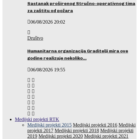
Sastanak proširenog Stručno-operativnog tima
za zaštitu od požara
06/08/2026 20:02
Društvo
Humanitarna organizacija Graditelji mira ove
godine realizuje nekoliko…
06/08/2026 19:55
Medijski projekti RTK
Medijski projekti 2015
Medijski projekti 2016
Medijski
projekti 2017
Medijski projekti 2018
Medijski projekti
2019
Medijski projekti 2020
Medijski projekti 2021