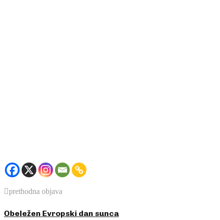
prethodna objava
Obeležen Evropski dan sunca