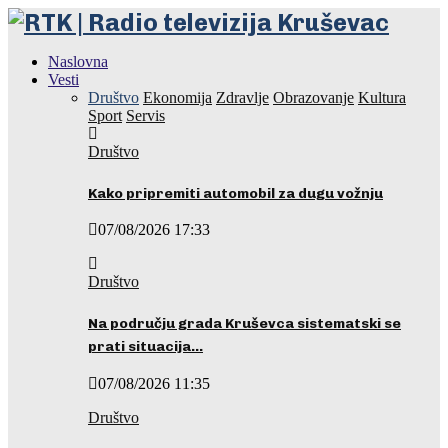
Naslovna
Vesti
Društvo
Ekonomija
Zdravlje
Obrazovanje
Kultura
Sport
Servis
Društvo
Kako pripremiti automobil za dugu vožnju
07/08/2026 17:33
Društvo
Na području grada Kruševca sistematski se
prati situacija…
07/08/2026 11:35
Društvo