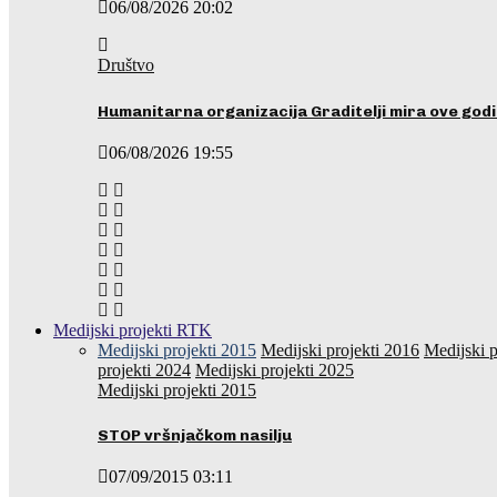
06/08/2026 20:02
Društvo
Humanitarna organizacija Graditelji mira ove godi
06/08/2026 19:55
Medijski projekti RTK
Medijski projekti 2015
Medijski projekti 2016
Medijski p
projekti 2024
Medijski projekti 2025
Medijski projekti 2015
STOP vršnjačkom nasilju
07/09/2015 03:11