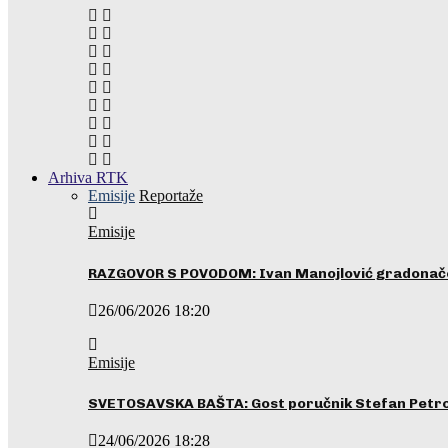
Arhiva RTK
Emisije
Reportaže
Emisije
RAZGOVOR S POVODOM: Ivan Manojlović gradonače
26/06/2026 18:20
Emisije
SVETOSAVSKA BAŠTA: Gost poručnik Stefan Petrovi
24/06/2026 18:28