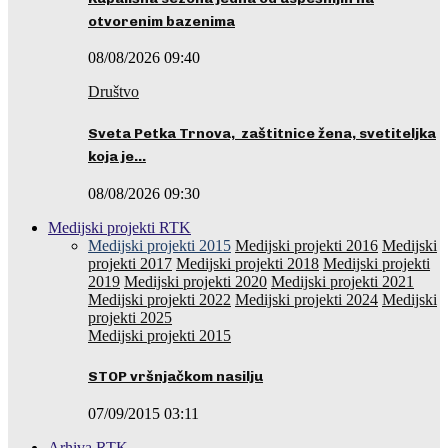
otvorenim bazenima
08/08/2026 09:40
Društvo
Sveta Petka Trnova, zaštitnice žena, svetiteljka
koja je…
08/08/2026 09:30
Medijski projekti RTK
Medijski projekti 2015
Medijski projekti 2016
Medijski
projekti 2017
Medijski projekti 2018
Medijski projekti
2019
Medijski projekti 2020
Medijski projekti 2021
Medijski projekti 2022
Medijski projekti 2024
Medijski
projekti 2025
Medijski projekti 2015
STOP vršnjačkom nasilju
07/09/2015 03:11
Arhiva RTK