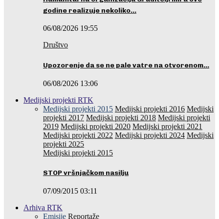
godine realizuje nekoliko…
06/08/2026 19:55
Društvo
Upozorenje da se ne pale vatre na otvorenom…
06/08/2026 13:06
Medijski projekti RTK
Medijski projekti 2015
Medijski projekti 2016
Medijski
projekti 2017
Medijski projekti 2018
Medijski projekti
2019
Medijski projekti 2020
Medijski projekti 2021
Medijski projekti 2022
Medijski projekti 2024
Medijski
projekti 2025
Medijski projekti 2015
STOP vršnjačkom nasilju
07/09/2015 03:11
Arhiva RTK
Emisije
Reportaže