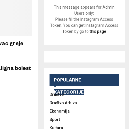
This message appears for Admin
Users only:
Please fill the Instagram Access
Token. You can get Instagram Access
Token by go to
this page
vac greje
ligna bolest
POPULARNE
KATEGORIJE
Društvo
Društvo Arhiva
Ekonomija
Sport
Kultura