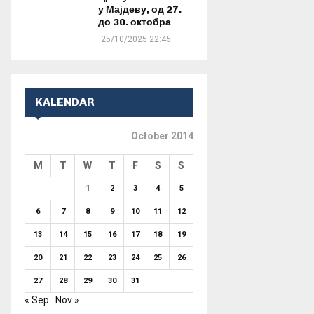
у Мајдеву, од 27.
до 30. октобра
25/10/2025 22:45
KALENDAR
October 2014
M
T
W
T
F
S
S
1
2
3
4
5
6
7
8
9
10
11
12
13
14
15
16
17
18
19
20
21
22
23
24
25
26
27
28
29
30
31
« Sep
Nov »