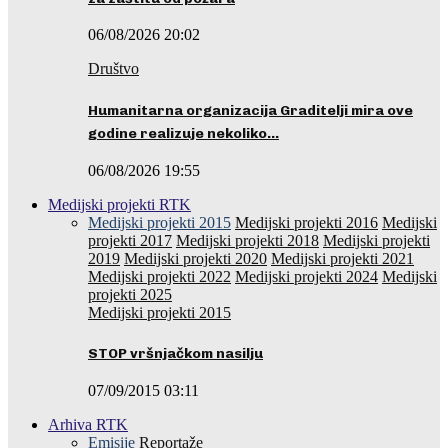
06/08/2026 20:02
Društvo
Humanitarna organizacija Graditelji mira ove
godine realizuje nekoliko…
06/08/2026 19:55
Medijski projekti RTK
Medijski projekti 2015
Medijski projekti 2016
Medijski
projekti 2017
Medijski projekti 2018
Medijski projekti
2019
Medijski projekti 2020
Medijski projekti 2021
Medijski projekti 2022
Medijski projekti 2024
Medijski
projekti 2025
Medijski projekti 2015
STOP vršnjačkom nasilju
07/09/2015 03:11
Arhiva RTK
Emisije
Reportaže